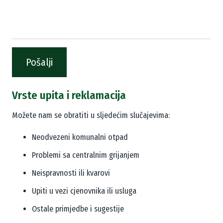
Pošalji
Vrste upita i reklamacija
Možete nam se obratiti u sljedećim slučajevima:
Neodvezeni komunalni otpad
Problemi sa centralnim grijanjem
Neispravnosti ili kvarovi
Upiti u vezi cjenovnika ili usluga
Ostale primjedbe i sugestije