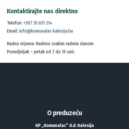
Kontaktirajte nas direktno
Telefon:
+387 35 631 214
Email:
info@komunalac-kalesija.ba
Radno vrijeme:
Radimo svakim radnim danom:
Ponedjeljak – petak od 7 do 15 sati.
O preduzeću
KP „Komunalac“ d.d. Kalesija