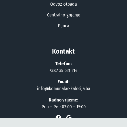
Odvoz otpada
Centralno grijanje
Pijaca
Kontakt
Telefon:
+387 35 631 214
Email:
info@komunalac-kalesija.ba
Radno vrijeme:
Pon – Pet: 07:00 – 15:00