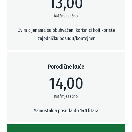
13,00
KM/mjesečno
Ovim cijenama su obuhvaćeni korisnici koji koriste
zajedničku posudu/kontejner
Porodične kuće
14,00
KM/mjesečno
Samostalna posuda do 140 litara