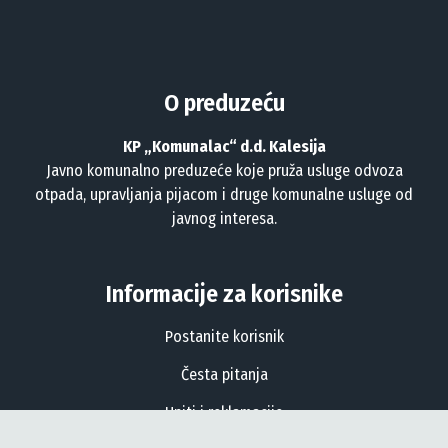
O preduzeću
KP „Komunalac“ d.d. Kalesija
Javno komunalno preduzeće koje pruža usluge odvoza
otpada, upravljanja pijacom i druge komunalne usluge od
javnog interesa.
Informacije za korisnike
Postanite korisnik
Česta pitanja
Upiti i reklamacije