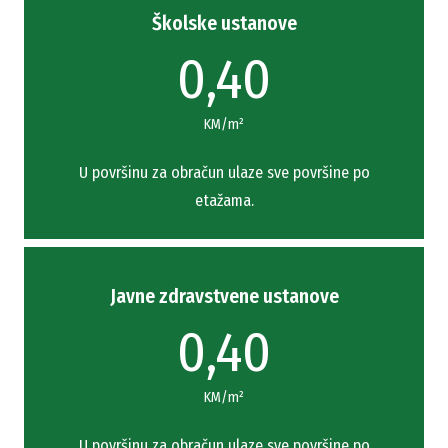
Školske ustanove
0,40
KM/m²
U površinu za obračun ulaze sve površine po
etažama.
Javne zdravstvene ustanove
0,40
KM/m²
U površinu za obračun ulaze sve površine po