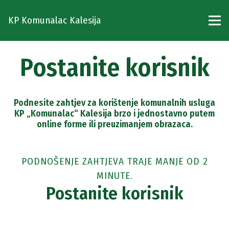
KP Komunalac Kalesija
Postanite korisnik
Podnesite zahtjev za korištenje komunalnih usluga
KP „Komunalac“ Kalesija brzo i jednostavno putem
online forme ili preuzimanjem obrazaca.
PODNOŠENJE ZAHTJEVA TRAJE MANJE OD 2
MINUTE.
Postanite korisnik