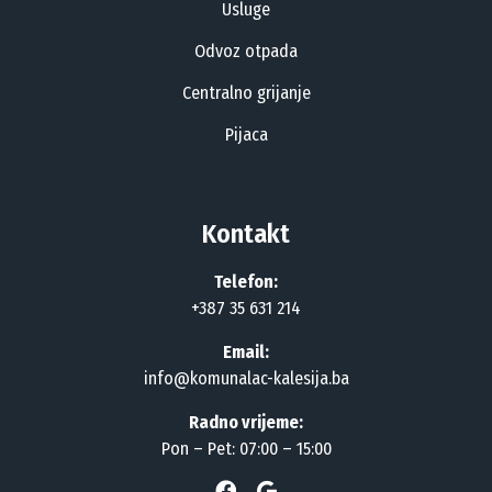
Usluge
Odvoz otpada
Centralno grijanje
Pijaca
Kontakt
Telefon:
+387 35 631 214
Email:
info@komunalac-kalesija.ba
Radno vrijeme:
Pon – Pet: 07:00 – 15:00