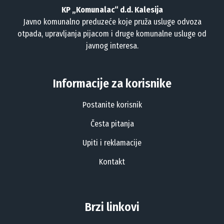
KP „Komunalac“ d.d. Kalesija
Javno komunalno preduzeće koje pruža usluge odvoza
otpada, upravljanja pijacom i druge komunalne usluge od
javnog interesa.
Informacije za korisnike
Postanite korisnik
Česta pitanja
Upiti i reklamacije
Kontakt
Brzi linkovi