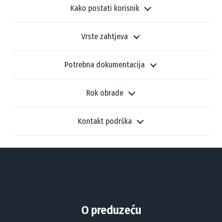
Kako postati korisnik
Vrste zahtjeva
Potrebna dokumentacija
Rok obrade
Kontakt podrška
O preduzeću