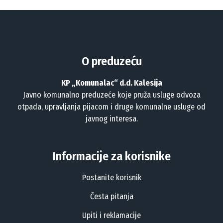
O preduzeću
KP „Komunalac“ d.d. Kalesija
Javno komunalno preduzeće koje pruža usluge odvoza
otpada, upravljanja pijacom i druge komunalne usluge od
javnog interesa.
Informacije za korisnike
Postanite korisnik
Česta pitanja
Upiti i reklamacije