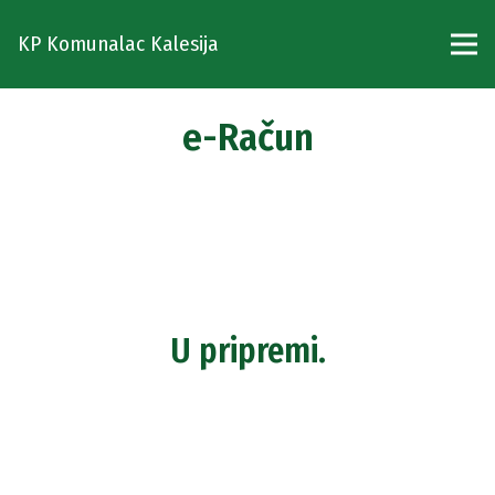
KP Komunalac Kalesija
e-Račun
U pripremi.