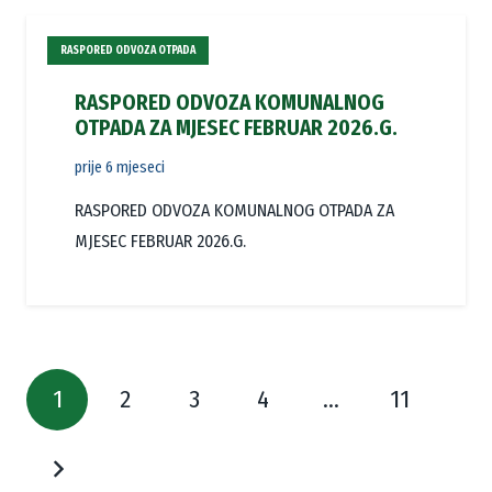
RASPORED ODVOZA OTPADA
RASPORED ODVOZA KOMUNALNOG
OTPADA ZA MJESEC FEBRUAR 2026.G.
prije 6 mjeseci
RASPORED ODVOZA KOMUNALNOG OTPADA ZA
MJESEC FEBRUAR 2026.G.
1
2
3
4
…
11