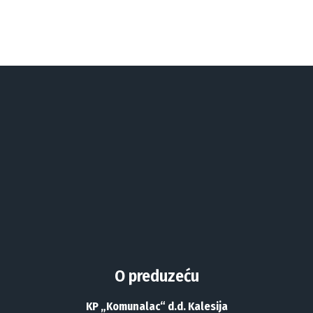
O preduzeću
KP „Komunalac“ d.d. Kalesija