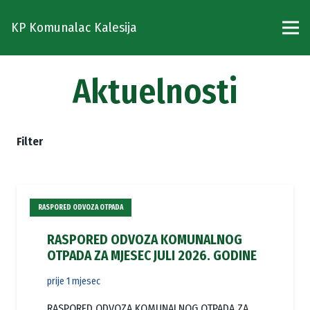
KP Komunalac Kalesija
Aktuelnosti
Filter
RASPORED ODVOZA OTPADA
RASPORED ODVOZA KOMUNALNOG
OTPADA ZA MJESEC JULI 2026. GODINE
prije 1 mjesec
RASPORED ODVOZA KOMUNALNOG OTPADA ZA