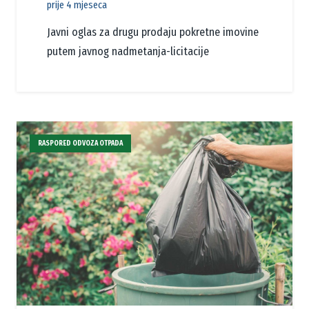
prije 4 mjeseca
Javni oglas za drugu prodaju pokretne imovine
putem javnog nadmetanja-licitacije
RASPORED ODVOZA OTPADA