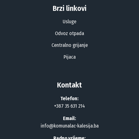
Brzi linkovi
Usluge
Odvoz otpada
Centralno grijanje
Pijaca
Kontakt
Telefon:
+387 35 631 214
Email:
info@komunalac-kalesija.ba
Radno vrijeme: