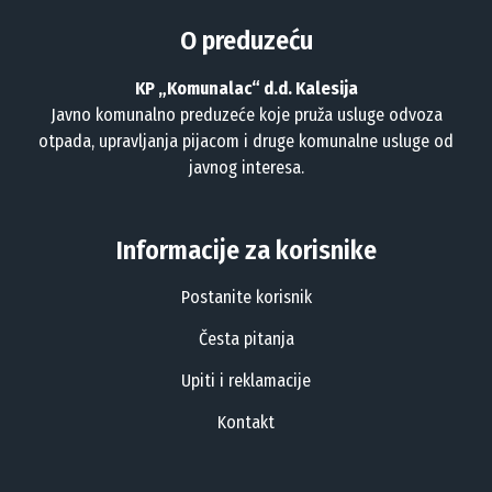
O preduzeću
KP „Komunalac“ d.d. Kalesija
Javno komunalno preduzeće koje pruža usluge odvoza
otpada, upravljanja pijacom i druge komunalne usluge od
javnog interesa.
Informacije za korisnike
Postanite korisnik
Česta pitanja
Upiti i reklamacije
Kontakt