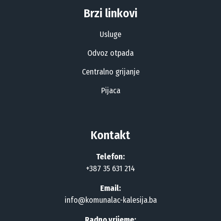
Brzi linkovi
Usluge
Odvoz otpada
Centralno grijanje
Pijaca
Kontakt
Telefon:
+387 35 631 214
Email:
info@komunalac-kalesija.ba
Radno vrijeme: